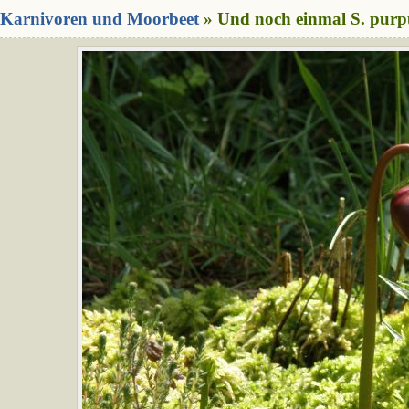
Karnivoren und Moorbeet
» Und noch einmal S. purpu