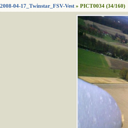
2008-04-17_Twinstar_FSV-Vest
» PICT0034 (34/160)