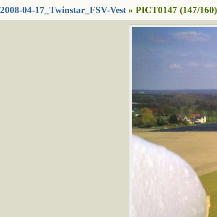
2008-04-17_Twinstar_FSV-Vest
» PICT0147 (147/160)