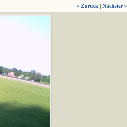
« Zurück
|
Nächster »