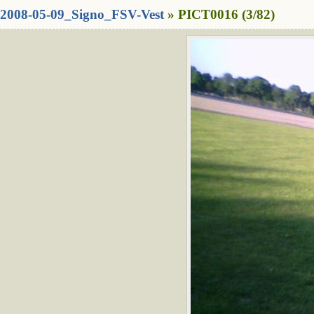
2008-05-09_Signo_FSV-Vest
» PICT0016 (3/82)