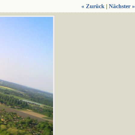
« Zurück
|
Nächster »