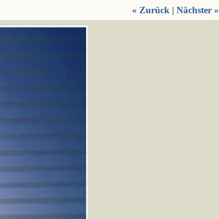
« Zurück
|
Nächster »