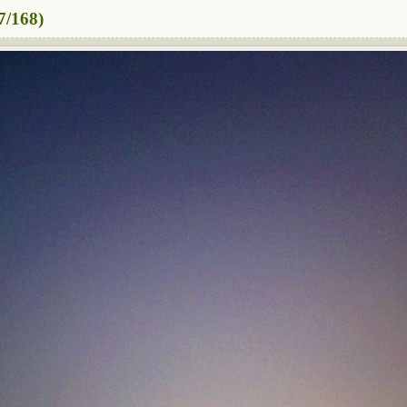
7/168)