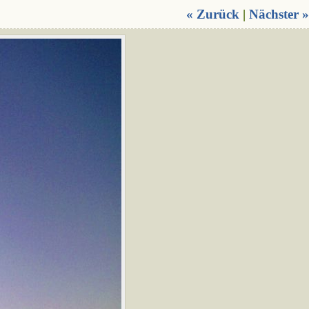
« Zurück
|
Nächster »