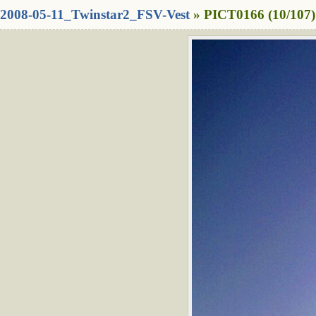
2008-05-11_Twinstar2_FSV-Vest
» PICT0166 (10/107)