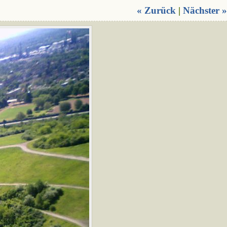
« Zurück
|
Nächster »