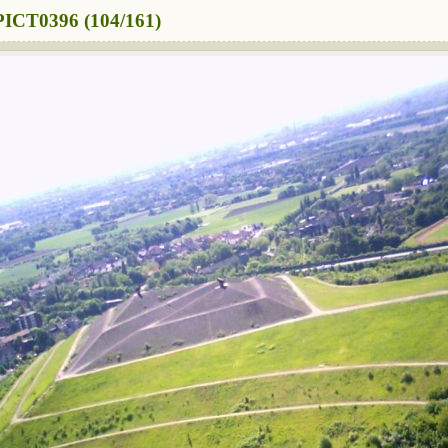
PICT0396 (104/161)