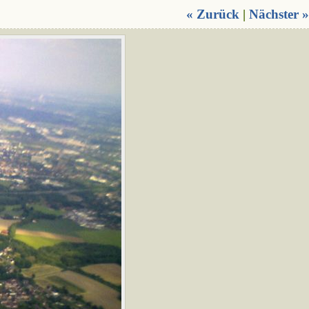
« Zurück
|
Nächster »