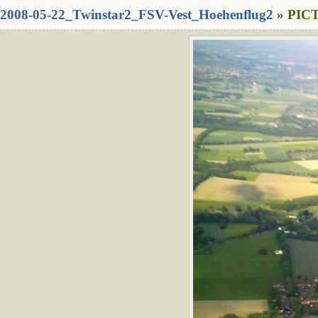
2008-05-22_Twinstar2_FSV-Vest_Hoehenflug2
» PICT