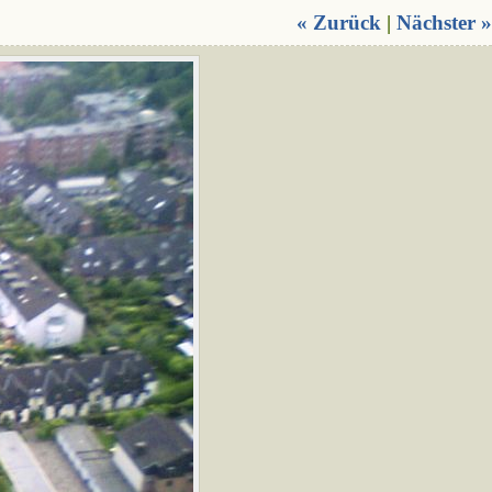
« Zurück
|
Nächster »