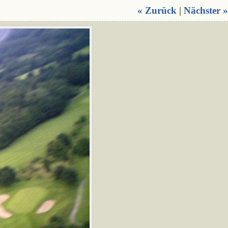
« Zurück
|
Nächster »