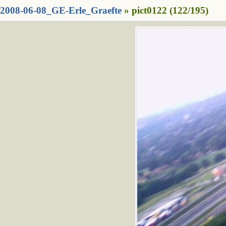
2008-06-08_GE-Erle_Graefte
» pict0122 (122/195)