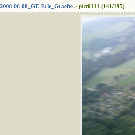
2008-06-08_GE-Erle_Graefte
» pict0141 (141/195)