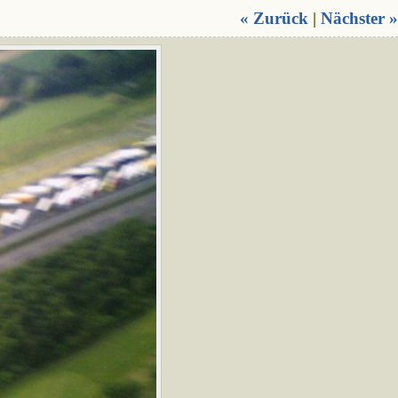
« Zurück
|
Nächster »