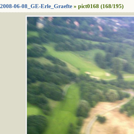
2008-06-08_GE-Erle_Graefte
» pict0168 (168/195)