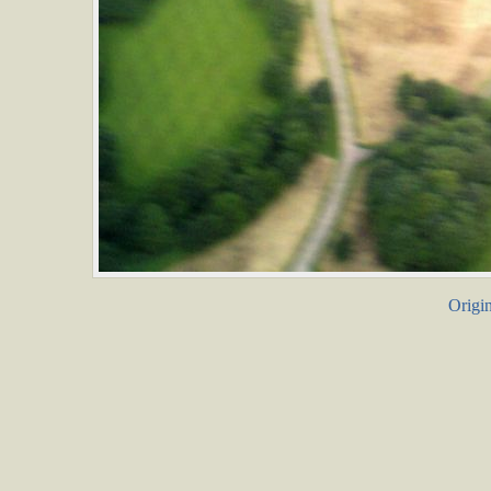
Origin