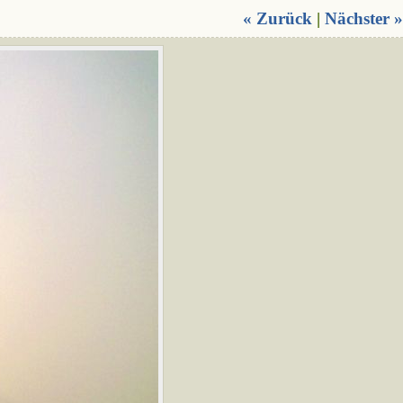
« Zurück
|
Nächster »