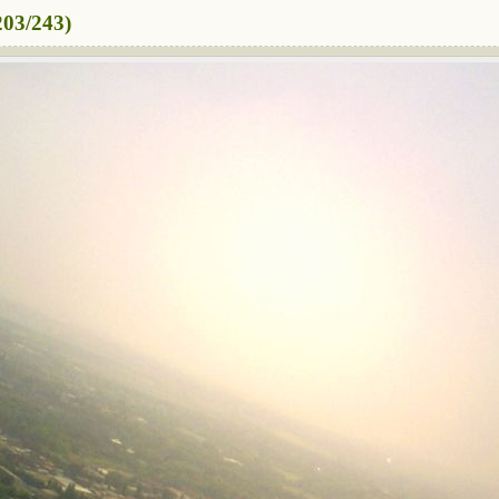
03/243)