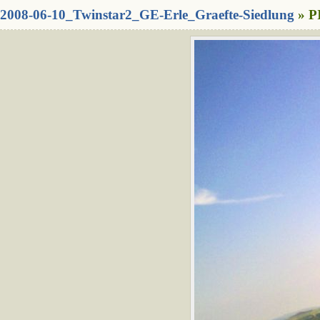
2008-06-10_Twinstar2_GE-Erle_Graefte-Siedlung
» P