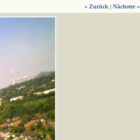
« Zurück
|
Nächster »