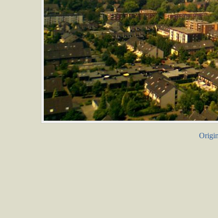
Origin