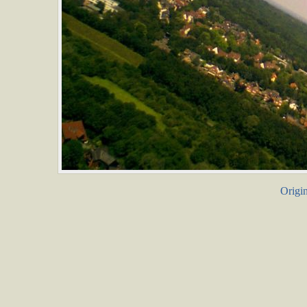
Origin