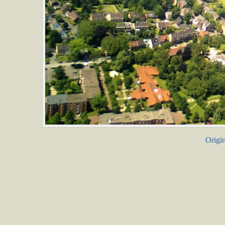
Origin