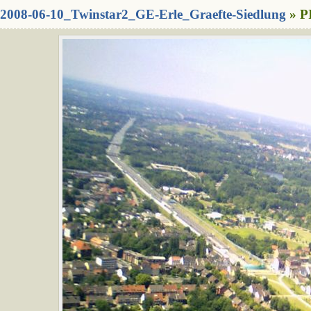
2008-06-10_Twinstar2_GE-Erle_Graefte-Siedlung
» P