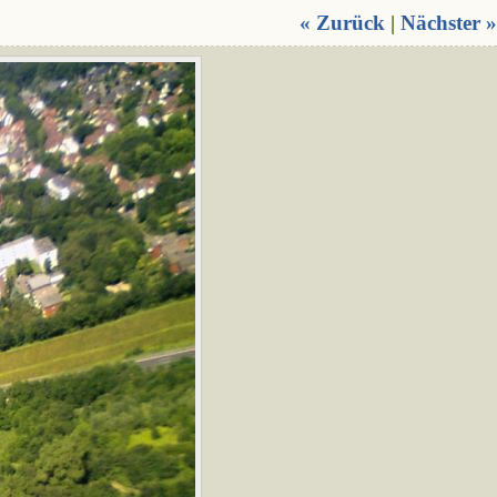
« Zurück
|
Nächster »