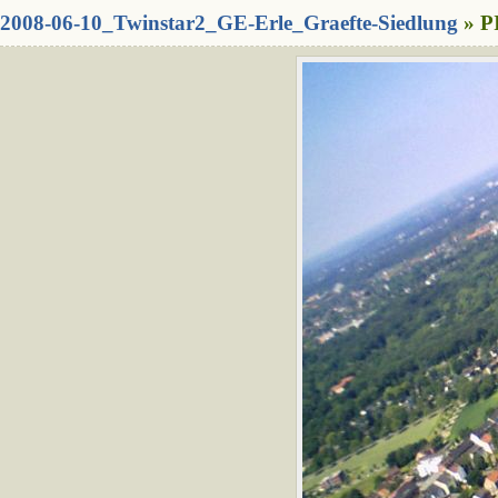
2008-06-10_Twinstar2_GE-Erle_Graefte-Siedlung
» P