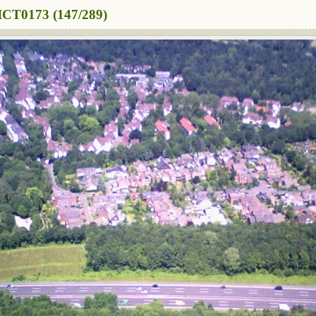
ICT0173 (147/289)