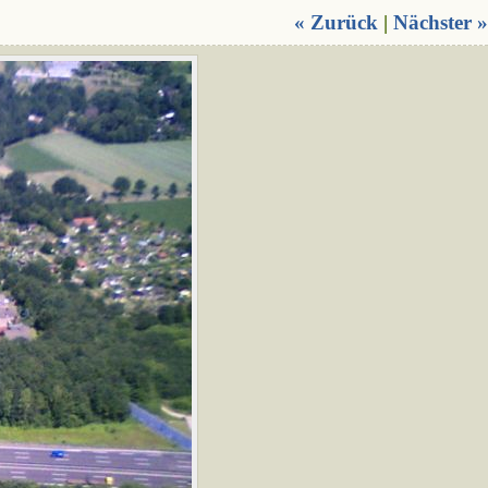
« Zurück
|
Nächster »