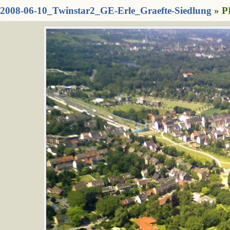
2008-06-10_Twinstar2_GE-Erle_Graefte-Siedlung
» P