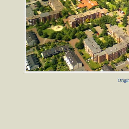
Origin