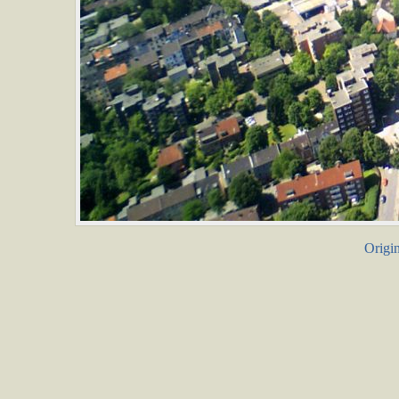
Origin