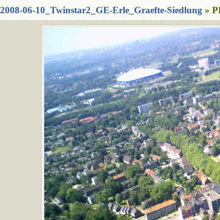
2008-06-10_Twinstar2_GE-Erle_Graefte-Siedlung
» P