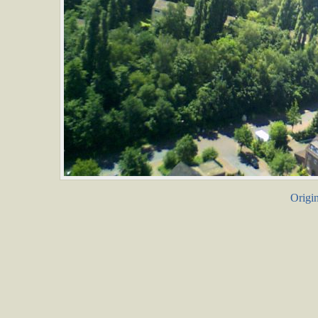
Origin