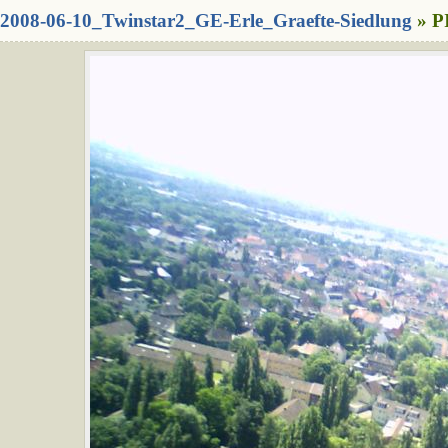
2008-06-10_Twinstar2_GE-Erle_Graefte-Siedlung
» P