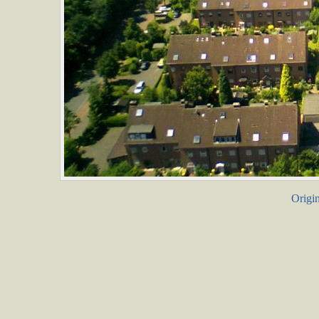
Origin