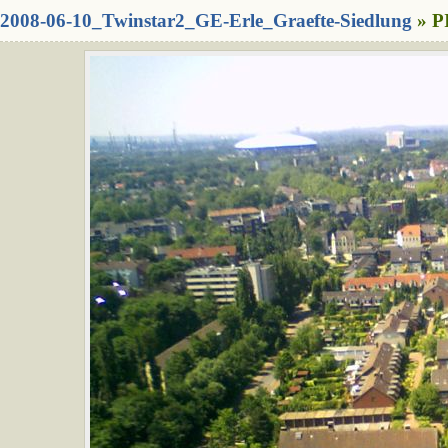
2008-06-10_Twinstar2_GE-Erle_Graefte-Siedlung
» P