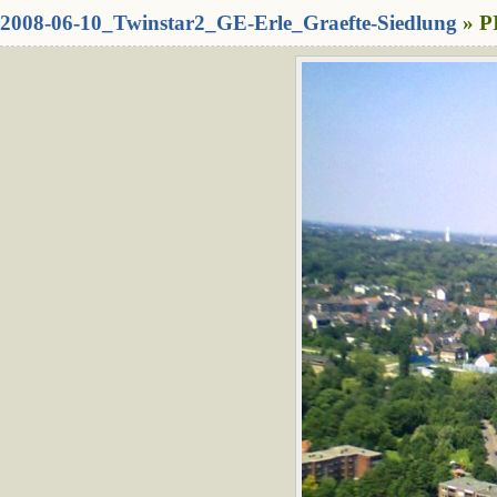
2008-06-10_Twinstar2_GE-Erle_Graefte-Siedlung
» P