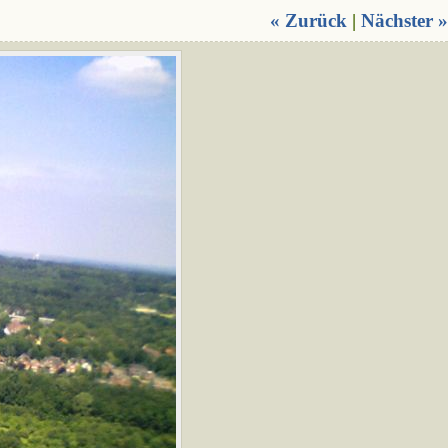
« Zurück
|
Nächster »