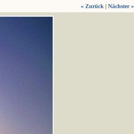
« Zurück
|
Nächster »